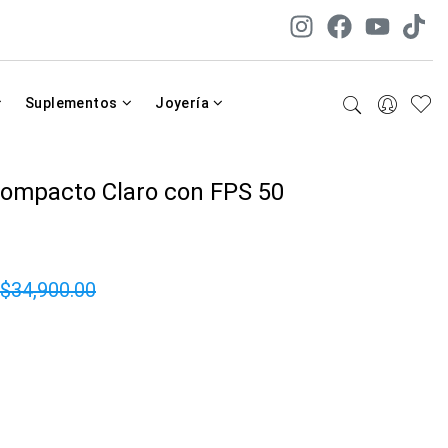
Suplementos
Joyería
Compacto Claro con FPS 50
$34,900.00