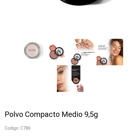
Polvo Compacto Medio 9,5g
Codigo: C786