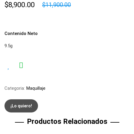
$8,900.00
$11,900.00
Contenido Neto
9.5g
Categoria:
Maquillaje
¡Lo quiero!
Productos Relacionados