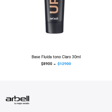
Ver producto
Base Fluída tono Claro 30ml
$8900
$12900