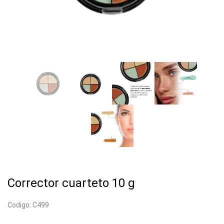
Corrector cuarteto 10 g
Codigo: C499