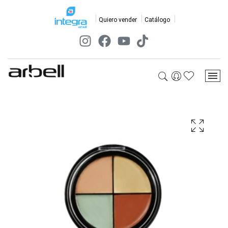
Quiero vender
Catálogo