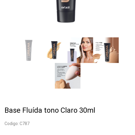
Base Fluída tono Claro 30ml
Codigo: C787