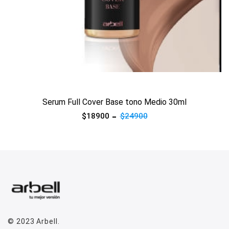
Ver producto
Serum Full Cover Base tono Medio 30ml
$18900
$24900
© 2023
Arbell
.