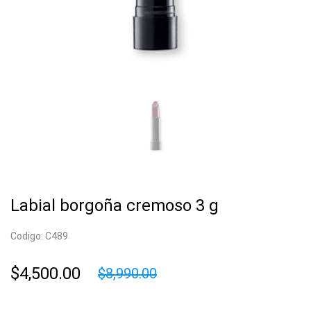
Labial borgoña cremoso 3 g
Codigo: C489
$4,500.00
$8,990.00