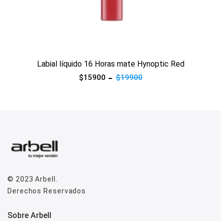
Ver producto
Labial líquido 16 Horas mate Hynoptic Red
$15900
$19900
© 2023
Arbell
.
Derechos Reservados
Sobre Arbell