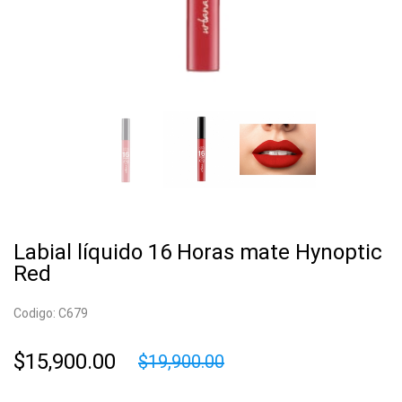
Labial líquido 16 Horas mate Hynoptic
Red
Codigo: C679
$15,900.00
$19,900.00