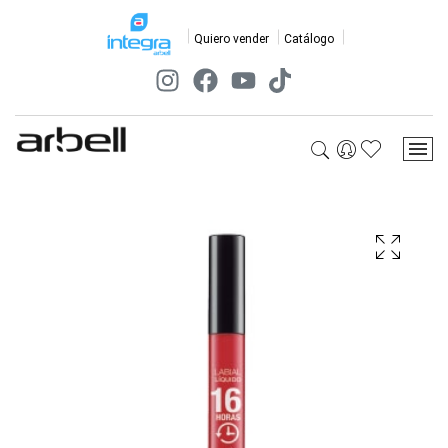
Quiero vender
Catálogo