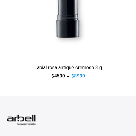
Ver producto
Labial rosa antique cremoso 3 g
$4500
$8990