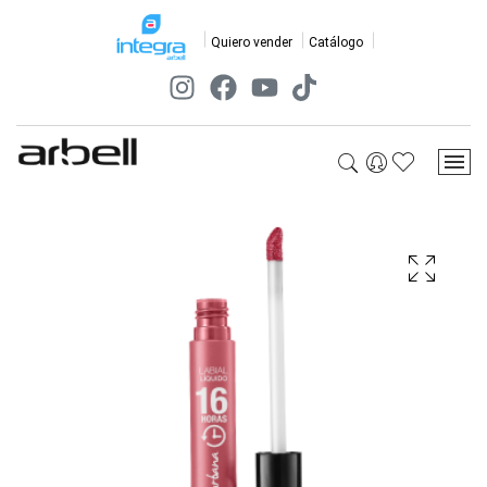
Quiero vender
Catálogo