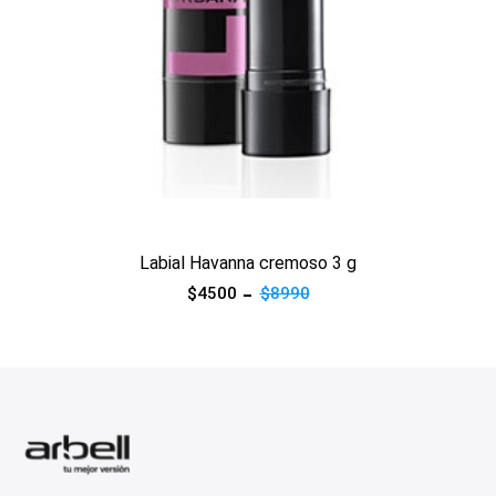
Ver producto
Labial Havanna cremoso 3 g
$4500
$8990