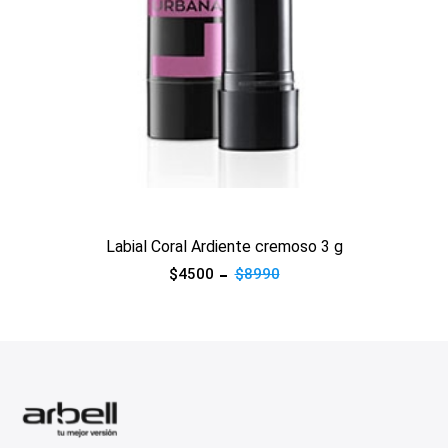
Ver producto
Labial Coral Ardiente cremoso 3 g
$4500
$8990