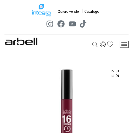
Quiero vender
Catálogo