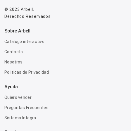
© 2023
Arbell
.
Derechos Reservados
Sobre Arbell
Catalogo interactivo
Contacto
Nosotros
Politicas de Privacidad
Ayuda
Quiero vender
Preguntas Frecuentes
Sistema Integra