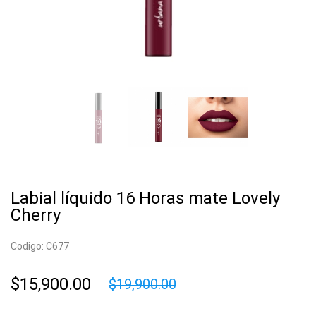
Labial líquido 16 Horas mate Lovely
Cherry
Codigo: C677
$15,900.00
$19,900.00