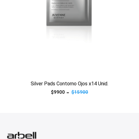
Ver producto
Silver Pads Contorno Ojos x14 Unid.
$9900
$15900