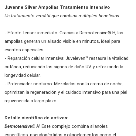
Juvenne Silver Ampollas Tratamiento Intensivo
Un tratamiento versátil que combina múltiples beneficios:
- Efecto tensor inmediato: Gracias a Dermotensive® H, las
ampollas generan un alisado visible en minutos, ideal para
eventos especiales.
- Reparación celular intensiva: Juveleven™ restaura la vitalidad
cutánea, reduciendo los signos de daño UV y reforzando la
longevidad celular.
- Potenciador nocturno: Mezcladas con la crema de noche,
optimizan la regeneración y el cuidado intensivo para una piel
rejuvenecida a largo plazo.
Detalle científico de activos:
Dermotensive® H
: Este complejo combina silanoles
específicos, pseudopéptidos y oligoelementos como el