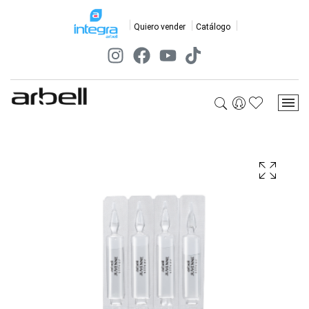
Quiero vender
Catálogo