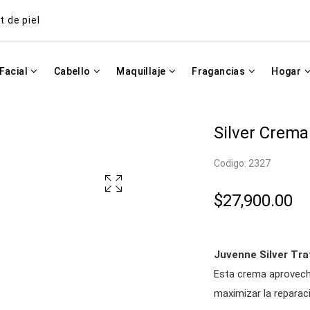
t de piel
Facial
Cabello
Maquillaje
Fragancias
Hogar
Silver Crem
Codigo: 2327
$27,900.00
Juvenne Silver Tr
Esta crema aprovech
maximizar la reparaci