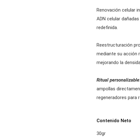
Renovación celular in
ADN celular dañadas 
redefinida.
Reestructuración pr
mediante su acción 
mejorando la densida
Ritual personalizable
ampollas directamen
regeneradores para r
Contenido Neto
30gr