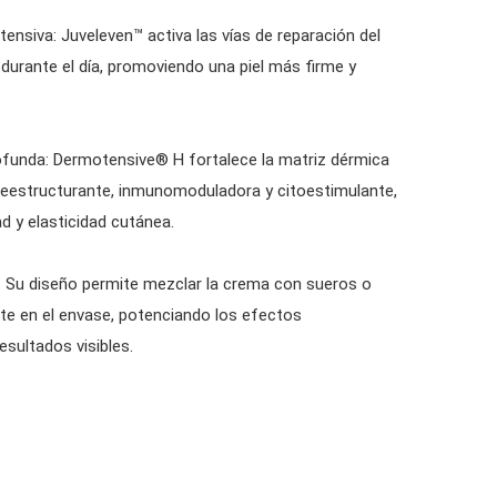
tensiva: Juveleven™ activa las vías de reparación del
durante el día, promoviendo una piel más firme y
ofunda: Dermotensive® H fortalece la matriz dérmica
reestructurante, inmunomoduladora y citoestimulante,
d y elasticidad cutánea.
: Su diseño permite mezclar la crema con sueros o
te en el envase, potenciando los efectos
esultados visibles.