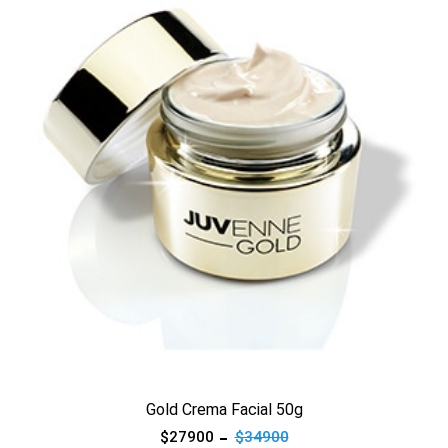
Ver producto
Gold Crema Facial 50g
$27900
$34900