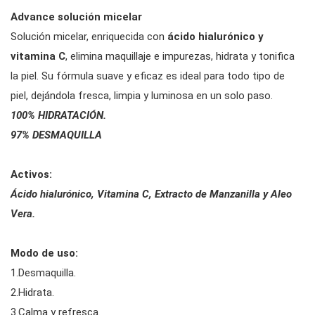
Advance solución micelar
Solución micelar, enriquecida con
ácido hialurónico y
vitamina C
, elimina maquillaje e impurezas, hidrata y tonifica
la piel. Su fórmula suave y eficaz es ideal para todo tipo de
piel, dejándola fresca, limpia y luminosa en un solo paso.
100% HIDRATACIÓN.
97% DESMAQUILLA
Activos:
Ácido hialurónico, Vitamina C, Extracto de Manzanilla y Aleo
Vera.
Modo de uso:
1.Desmaquilla.
2.Hidrata.
3.Calma y refresca.