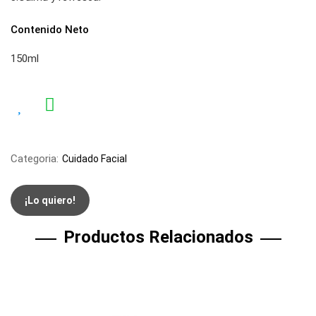
Contenido Neto
150ml
Categoria:
Cuidado Facial
¡Lo quiero!
Productos Relacionados