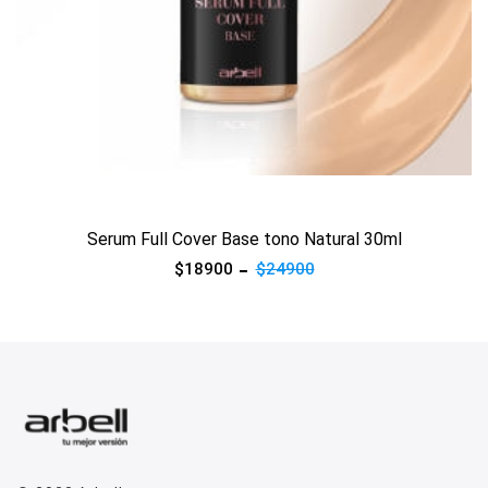
Ver producto
Serum Full Cover Base tono Natural 30ml
$18900
$24900