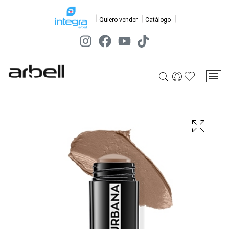
Quiero vender
Catálogo