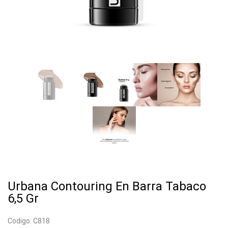
Urbana Contouring En Barra Tabaco
6,5 Gr
Codigo: C818