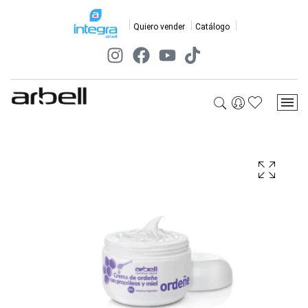
Quiero vender
Catálogo