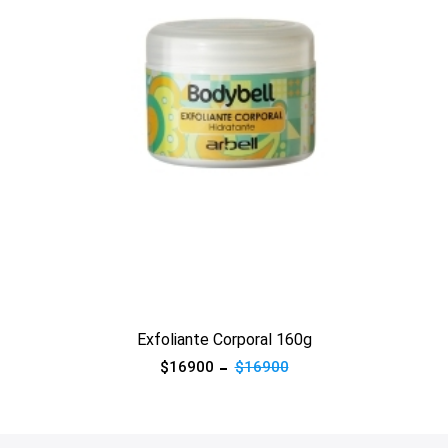
Ver producto
Exfoliante Corporal 160g
$16900
$16900