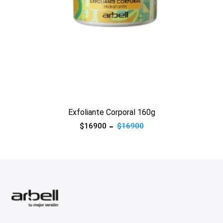
Ver producto
Exfoliante Corporal 160g
$16900
$16900