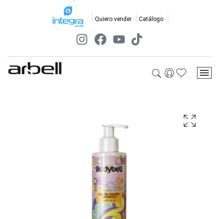
Quiero vender
Catálogo