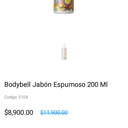
Bodybell Jabón Espumoso 200 Ml
Codigo: 5104
$8,900.00
$11,900.00