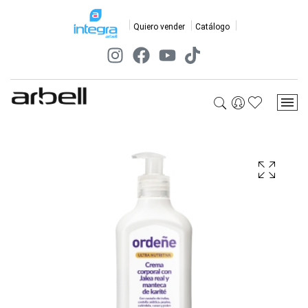
Quiero vender
Catálogo