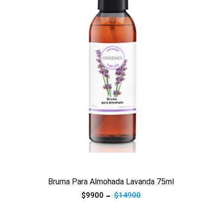
Ver producto
Bruma Para Almohada Lavanda 75ml
$9900
$14900