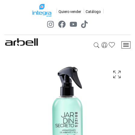
Quiero vender
Catálogo