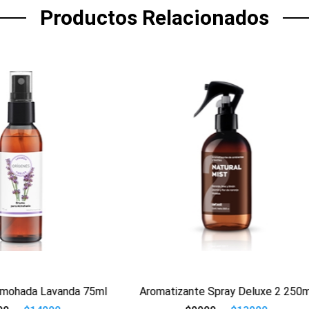
Productos Relacionados
ucto
Ver producto
izante Spray Deluxe 2 250ml
Aromatizante Spray Capul