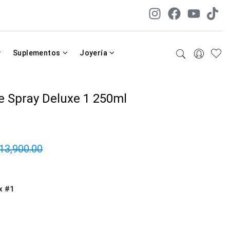
Suplementos
Joyería
e Spray Deluxe 1 250ml
13,900.00
x #1