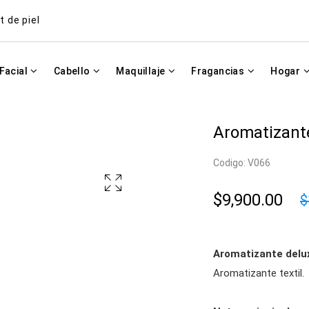
t de piel
Facial
Cabello
Maquillaje
Fragancias
Hogar
Aromatizant
Codigo: V066
$9,900.00
$
Aromatizante delu
Aromatizante textil.