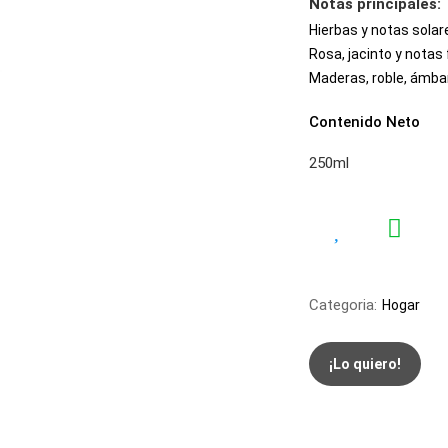
Notas principales:
Hierbas y notas solar
Rosa, jacinto y notas 
Maderas, roble, ámbar
Contenido Neto
250ml
Categoria:
Hogar
¡Lo quiero!