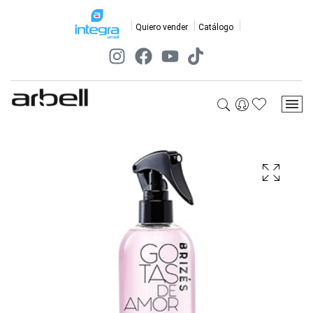
Quiero vender
Catálogo