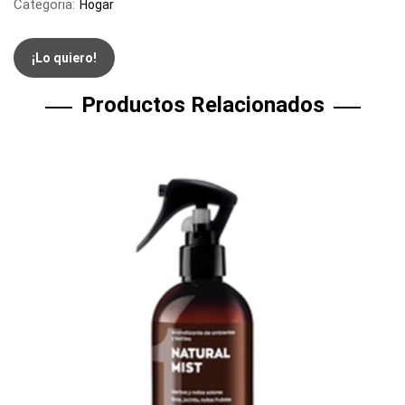
Categoria:
Hogar
¡Lo quiero!
Productos Relacionados