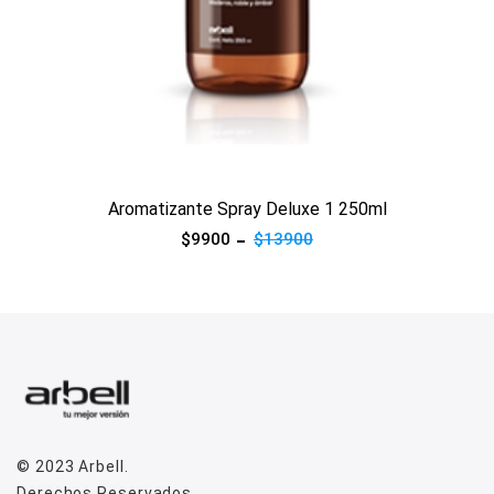
Ver producto
Aromatizante Spray Deluxe 1 250ml
$9900
$13900
© 2023
Arbell
.
Derechos Reservados