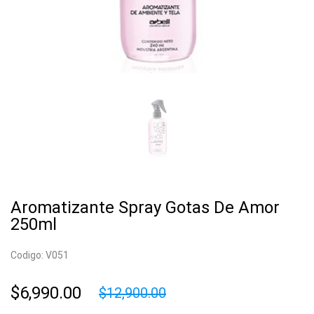
Aromatizante Spray Gotas De Amor
250ml
Codigo: V051
$6,990.00
$12,900.00