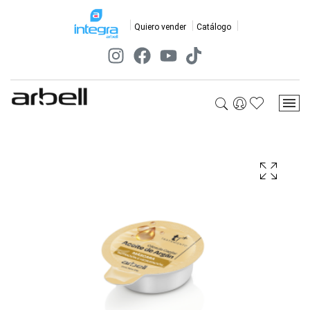
Quiero vender
Catálogo