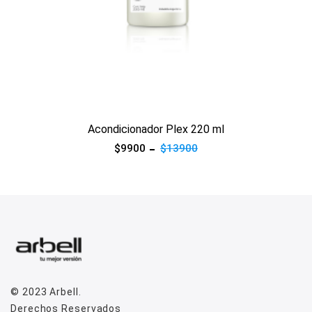
Ver producto
Acondicionador Plex 220 ml
$9900
$13900
© 2023
Arbell
.
Derechos Reservados