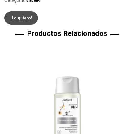
Categoria:
Cabello
¡Lo quiero!
Productos Relacionados