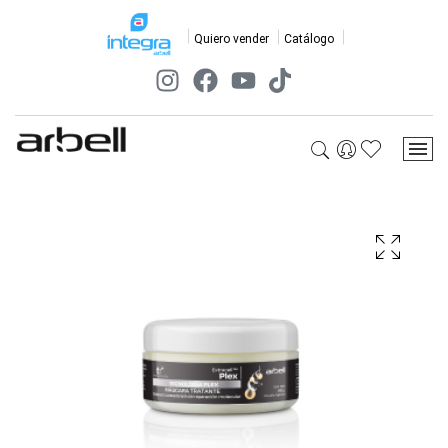
Quiero vender
Catálogo