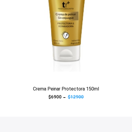
Ver producto
Crema Peinar Protectora 150ml
$6900
$12900