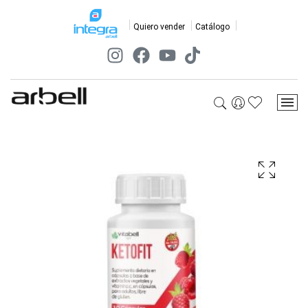
Quiero vender
Catálogo