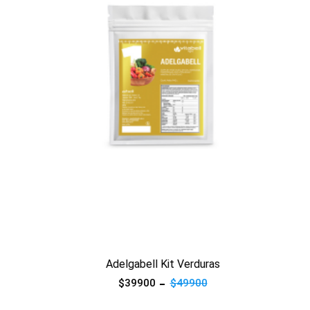
Ver producto
Adelgabell Kit Verduras
$39900
$49900