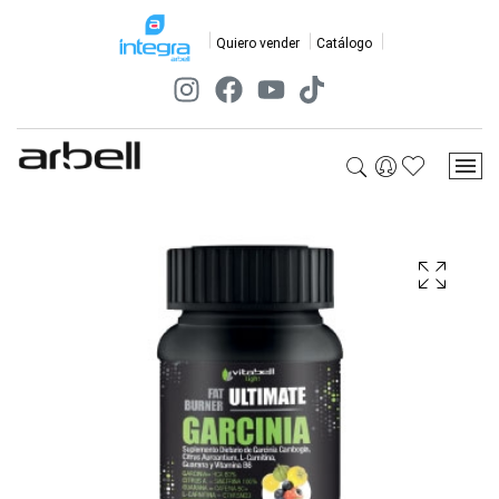
Quiero vender
Catálogo