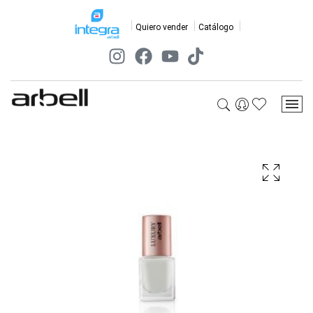
Quiero vender
Catálogo