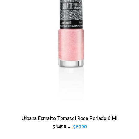
Ver producto
Urbana Esmalte Tornasol Rosa Perlado 6 Ml
$3490
$6990