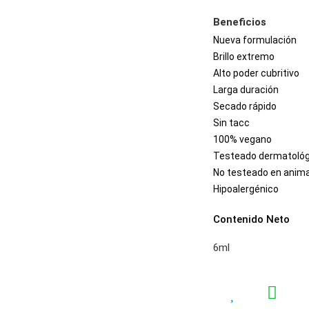
Beneficios
Nueva formulación
Brillo extremo
Alto poder cubritivo
Larga duración
Secado rápido
Sin tacc
100% vegano
Testeado dermatoló
No testeado en anim
Hipoalergénico
Contenido Neto
6ml