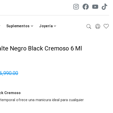
Suplementos
Joyería
lte Negro Black Cremoso 6 Ml
6,990.00
ack Cremoso
temporal ofrece una manicura ideal para cualquier