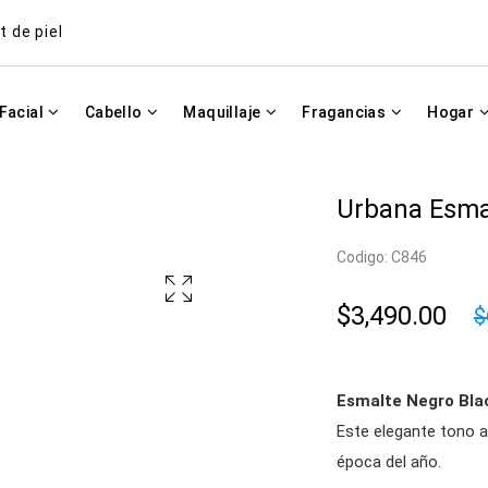
t de piel
Facial
Cabello
Maquillaje
Fragancias
Hogar
Urbana Esma
Codigo: C846
$3,490.00
$
Esmalte Negro Bl
Este elegante tono a
época del año.