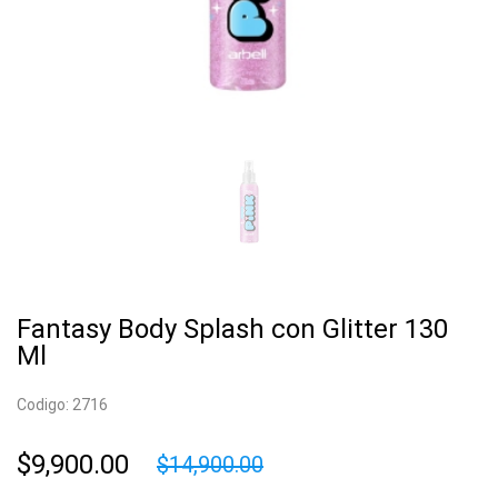
Fantasy Body Splash con Glitter 130
Ml
Codigo: 2716
$9,900.00
$14,900.00