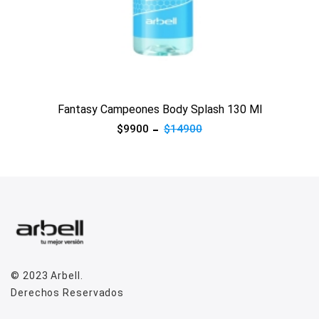
Ver producto
Fantasy Campeones Body Splash 130 Ml
$9900
$14900
© 2023
Arbell
.
Derechos Reservados