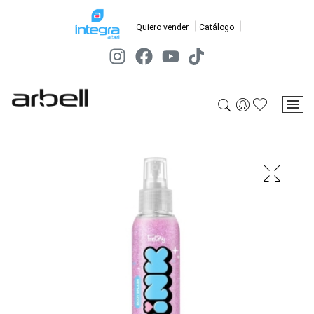
Quiero vender
Catálogo