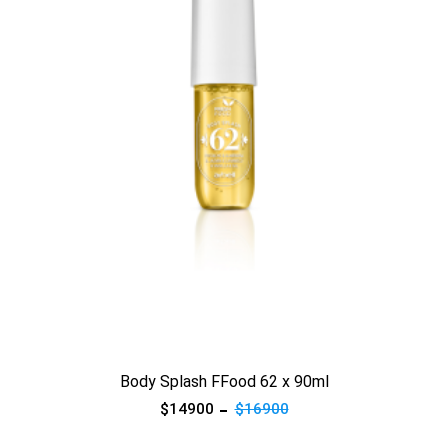
Ver producto
Body Splash FFood 62 x 90ml
$14900
$16900