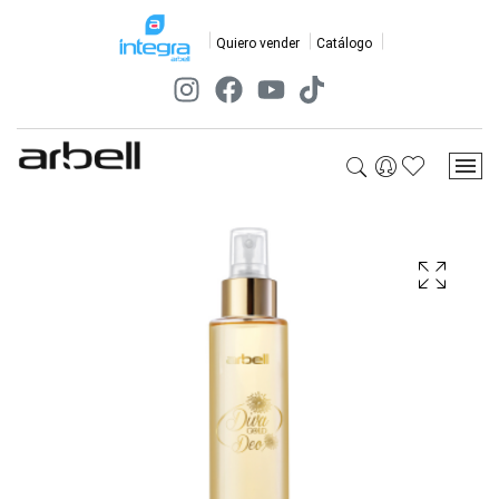
Quiero vender
Catálogo