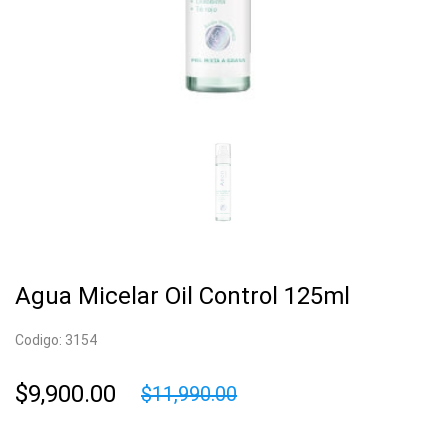
Agua Micelar Oil Control 125ml
Codigo: 3154
$9,900.00
$11,990.00