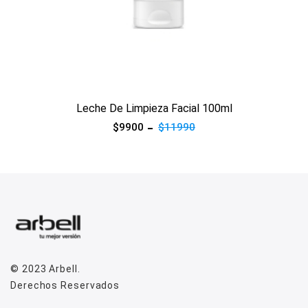
Ver producto
Leche De Limpieza Facial 100ml
$9900
$11990
© 2023
Arbell
.
Derechos Reservados