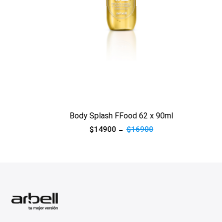
Ver producto
Body Splash FFood 62 x 90ml
$14900
$16900