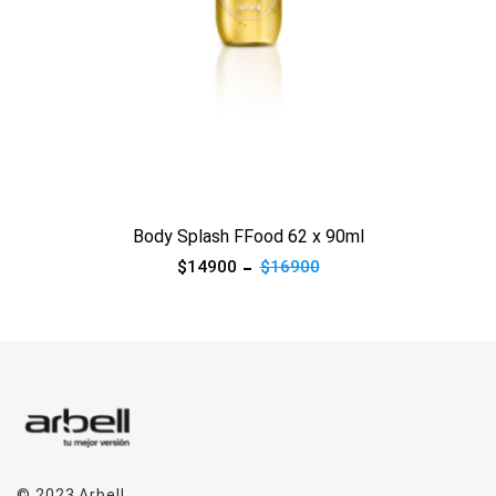
Ver producto
Body Splash FFood 62 x 90ml
$14900
$16900
© 2023
Arbell
.