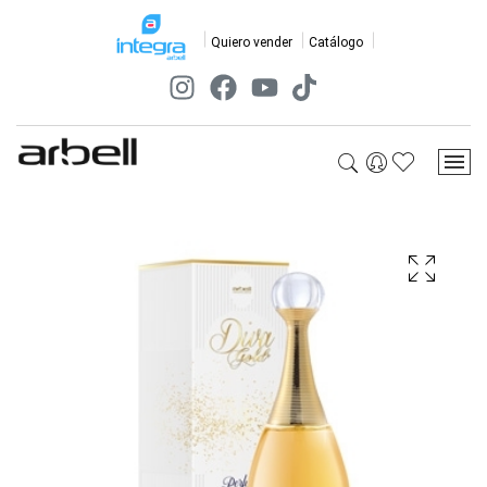
Quiero vender
Catálogo