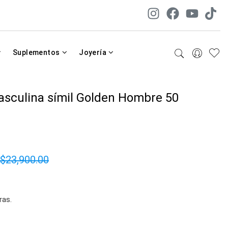
Suplementos
Joyería
asculina símil Golden Hombre 50
$23,900.00
ras.