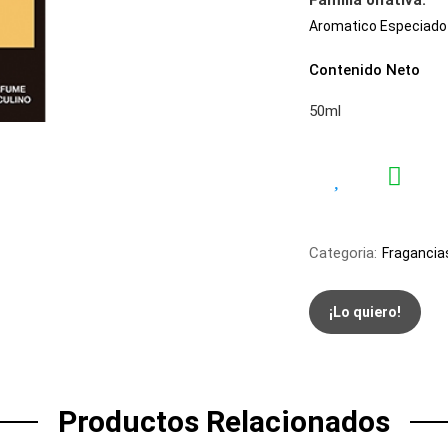
Familia olfativa:
Aromatico Especiado
Contenido Neto
50ml
Categoria:
Fragancia
¡Lo quiero!
Productos Relacionados