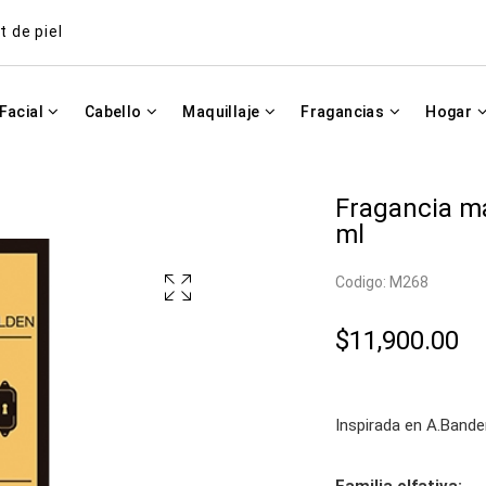
t de piel
Facial
Cabello
Maquillaje
Fragancias
Hogar
Fragancia m
ml
Codigo: M268
$11,900.00
Inspirada en A.Bande