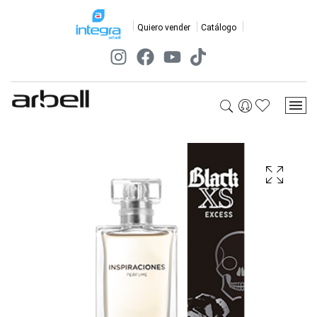
Quiero vender
Catálogo