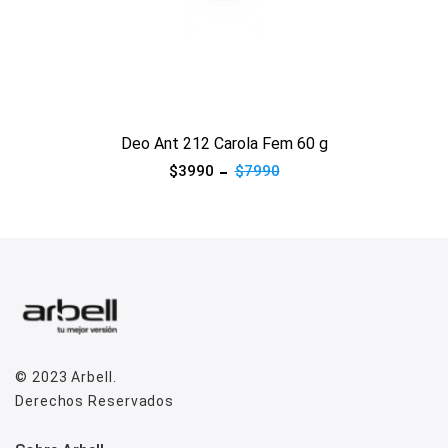
Ver producto
Deo Ant 212 Carola Fem 60 g
$3990
$7990
© 2023
Arbell
.
Derechos Reservados