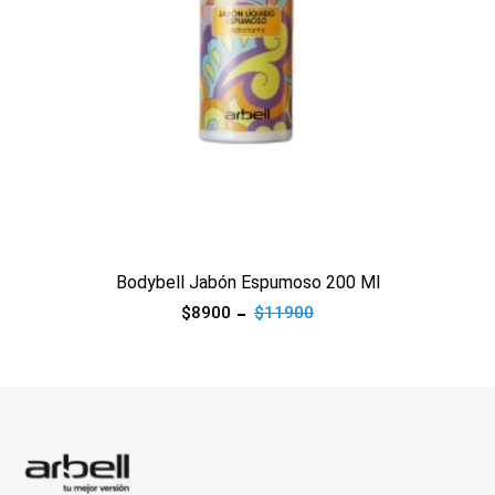
Ver producto
Bodybell Jabón Espumoso 200 Ml
$8900
$11900