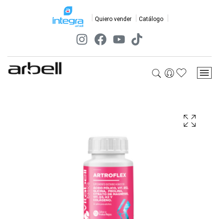
Quiero vender
Catálogo