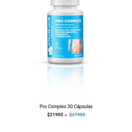
Ver producto
Pro Complex 30 Cápsulas
$21900
$27900