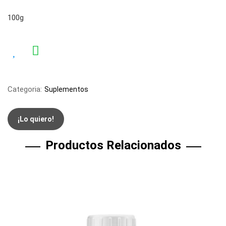
100g
Categoria:
Suplementos
¡Lo quiero!
Productos Relacionados