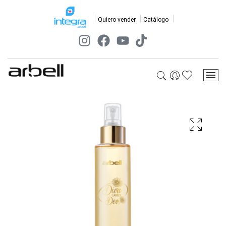
Quiero vender
Catálogo