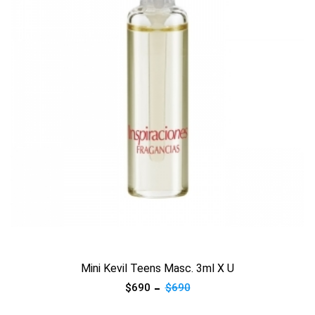
Ver producto
Mini Kevil Teens Masc. 3ml X U
$690
$690