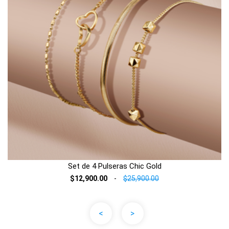
Set de 4 Pulseras Chic Gold
$12,900.00
-
$25,900.00
<
>