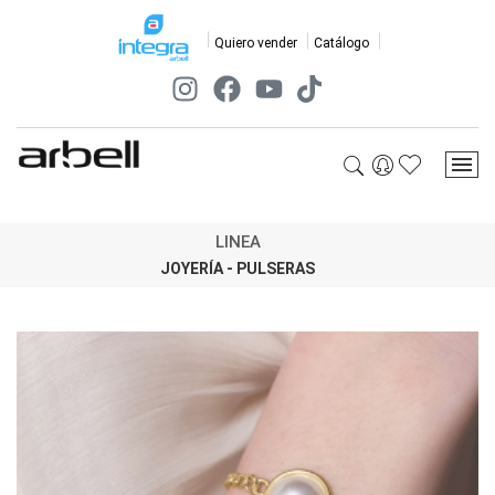
Quiero vender
Catálogo
LINEA
JOYERÍA - PULSERAS