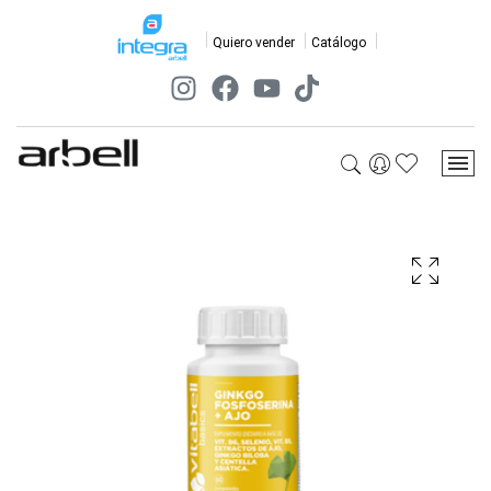
Quiero vender
Catálogo