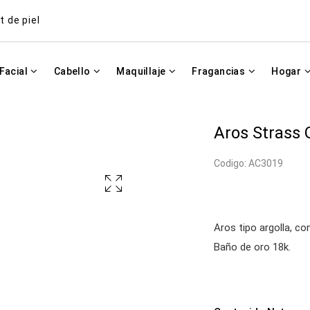
t de piel
Facial
Cabello
Maquillaje
Fragancias
Hogar
Aros Strass 
Codigo: AC3019
Aros tipo argolla, c
Baño de oro 18k.