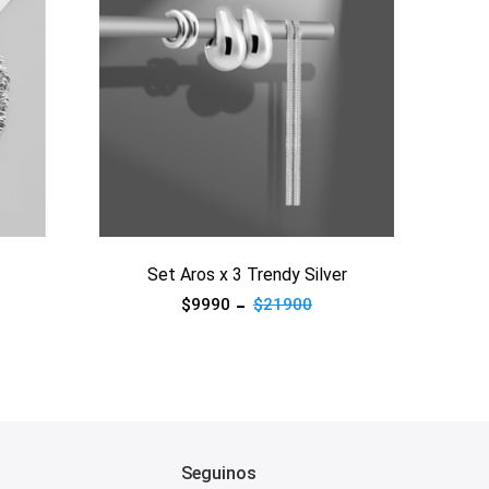
Set Aros x 3 Trendy Silver
$9990
$21900
Seguinos