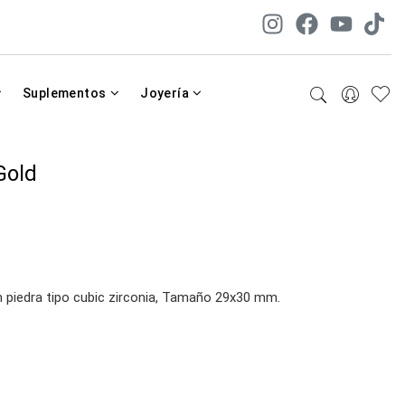
Suplementos
Joyería
Gold
on piedra tipo cubic zirconia, Tamaño 29x30 mm.