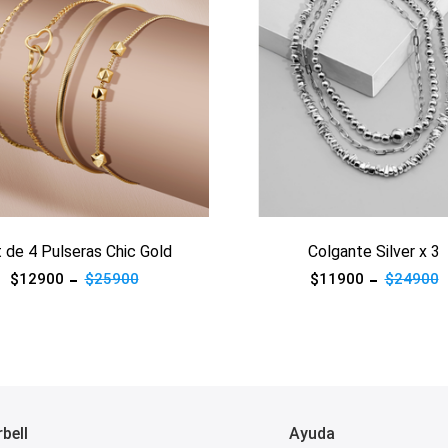
 de 4 Pulseras Chic Gold
Colgante Silver x 3
$12900
$25900
$11900
$24900
bell
Ayuda