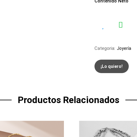
Contenido Neto
Categoria:
Joyería
¡Lo quiero!
Productos Relacionados