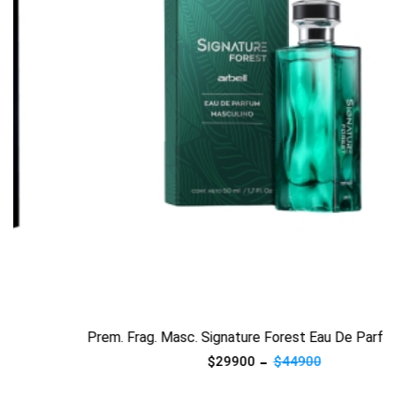
Ver producto
Prem. Frag. Masc. Signature Forest Eau De Parfum 50 Ml
$29900
$44900