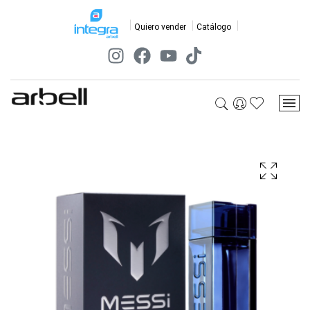
Quiero vender
Catálogo