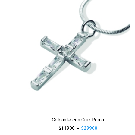
Ver producto
Colgante con Cruz Roma
$11900
$29900