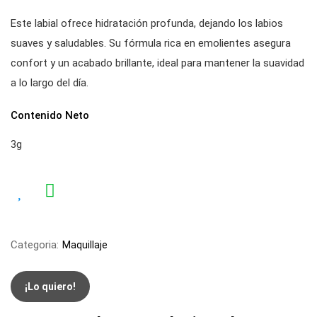
Este labial ofrece hidratación profunda, dejando los labios
suaves y saludables. Su fórmula rica en emolientes asegura
confort y un acabado brillante, ideal para mantener la suavidad
a lo largo del día.
Contenido Neto
3g
Categoria:
Maquillaje
¡Lo quiero!