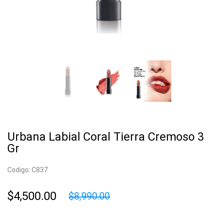
Urbana Labial Coral Tierra Cremoso 3
Gr
Codigo: C837
$4,500.00
$8,990.00