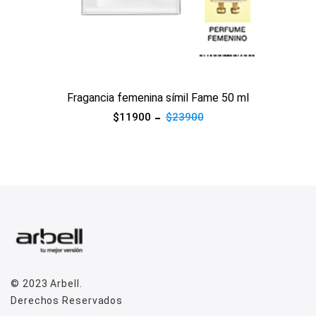
Ver producto
Fragancia femenina símil Fame 50 ml
$11900
$23900
© 2023
Arbell
.
Derechos Reservados