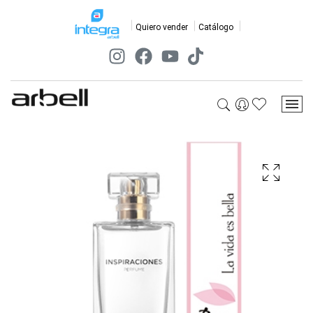
Quiero vender
Catálogo