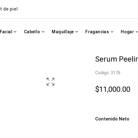
t de piel
Facial
Cabello
Maquillaje
Fragancias
Hogar
Serum Peeli
Codigo: 3176
$11,000.00
Contenido Neto