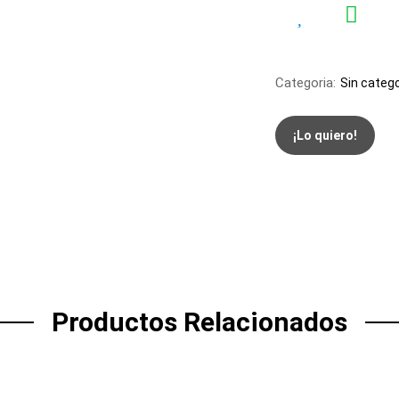
Categoria:
Sin catego
¡Lo quiero!
Productos Relacionados