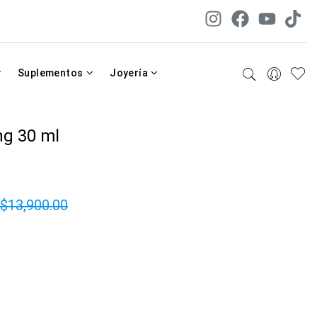
Suplementos
Joyería
ng 30 ml
$13,900.00